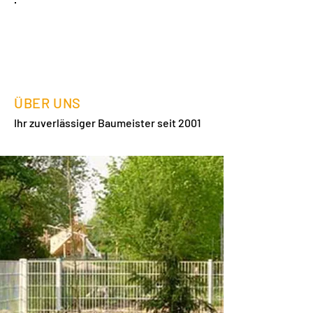
+49 (0) 173-8521024
ÜBER UNS
Ihr zuverlässiger Baumeister seit 2001